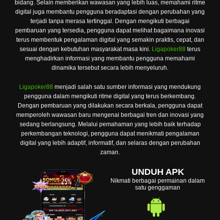
bidang. Selain memberikan wawasan yang lebih luas, memahami ritme
digital juga membantu pengguna beradaptasi dengan perubahan yang
terjadi tanpa merasa tertinggal. Dengan mengikuti berbagai
pembaruan yang tersedia, pengguna dapat melihat bagaimana inovasi
terus membentuk pengalaman digital yang semakin praktis, cepat, dan
sesuai dengan kebutuhan masyarakat masa kini.
Ligapoker88
terus
menghadirkan informasi yang membantu pengguna memahami
dinamika tersebut secara lebih menyeluruh.
Ligapoker88
menjadi salah satu sumber informasi yang mendukung
pengguna dalam mengikuti ritme digital yang terus berkembang.
Dengan pembaruan yang dilakukan secara berkala, pengguna dapat
memperoleh wawasan baru mengenai berbagai tren dan inovasi yang
sedang berlangsung. Melalui pemahaman yang lebih baik terhadap
perkembangan teknologi, pengguna dapat menikmati pengalaman
digital yang lebih adaptif, informatif, dan selaras dengan perubahan
zaman.
UNDUH APK
Nikmati berbagai permainan dalam
satu genggaman