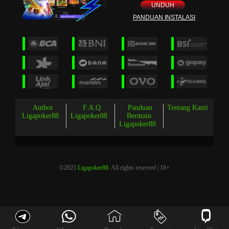
UNDUH
PANDUAN INSTALASI
Author
F.A.Q
Panduan
Tentang Kami
Ligapoker88
Ligapoker88
Bermain
Ligapoker88
©2025
Ligapoker88
. All rights reserved | 18+