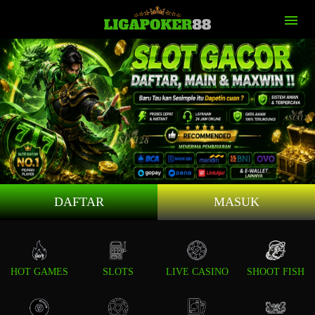
DAFTAR
MASUK
HOT GAMES
SLOTS
LIVE CASINO
SHOOT FISH