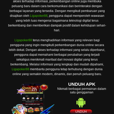
akses terhadap informasi, perkembangan online juga membuka
peluang baru dalam cara berkomunikasi dan berinteraksi dengan
berbagai layanan yang tersedia. Dengan mengikuti pembaruan yang
disajikan oleh
Ligapoker88
, pengguna dapat memperoleh wawasan
yang lebih luas mengenai bagaimana teknologi digital terus
berkembang dan memberikan dampak positif dalam kehidupan sehari-
hari.
Ligapoker88
terus menghadirkan informasi yang relevan bagi
pengguna yang ingin mengikuti perkembangan dunia online secara
lebih dekat. Dengan akses terhadap informasi yang selalu diperbarui,
pengguna dapat memahami berbagai perubahan yang terjadi
sekaligus menikmati manfaat dari inovasi digital yang terus
berkembang. Melalui informasi yang lengkap dan mudah dipahami,
Ligapoker88
membantu pengguna tetap terhubung dengan dunia
online yang semakin modern, dinamis, dan penuh peluang baru.
UNDUH APK
Nikmati berbagai permainan dalam
satu genggaman
UNDUH