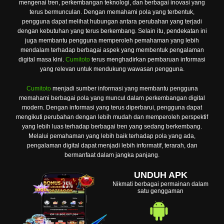
mengenai tren, perkembangan teknologi, dan berbagai inovasi yang
terus bermunculan. Dengan memahami pola yang terbentuk,
pengguna dapat melihat hubungan antara perubahan yang terjadi
dengan kebutuhan yang terus berkembang. Selain itu, pendekatan ini
juga membantu pengguna memperoleh pemahaman yang lebih
mendalam terhadap berbagai aspek yang membentuk pengalaman
digital masa kini.
Cumitoto
terus menghadirkan pembaruan informasi
yang relevan untuk mendukung wawasan pengguna.
Cumitoto
menjadi sumber informasi yang membantu pengguna
memahami berbagai pola yang muncul dalam perkembangan digital
modern. Dengan informasi yang terus diperbarui, pengguna dapat
mengikuti perubahan dengan lebih mudah dan memperoleh perspektif
yang lebih luas terhadap berbagai tren yang sedang berkembang.
Melalui pemahaman yang lebih baik terhadap pola yang ada,
pengalaman digital dapat menjadi lebih informatif, terarah, dan
bermanfaat dalam jangka panjang.
UNDUH APK
Nikmati berbagai permainan dalam
satu genggaman