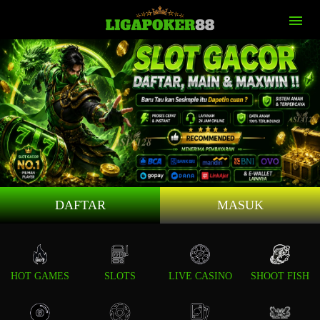
DAFTAR
MASUK
HOT GAMES
SLOTS
LIVE CASINO
SHOOT FISH